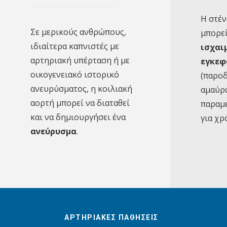
Η στέ
Σε μερικούς ανθρώπους,
μπορεί
ιδιαίτερα καπνιστές με
ισχαι
αρτηριακή υπέρταση ή με
εγκεφ
οικογενειακό ιστορικό
(παροδ
ανευρύσματος, η κοιλιακή
αμαύρ
αορτή μπορεί να διαταθεί
παραμ
και να δημιουργήσει ένα
για χρ
ανεύρυσμα
.
ΑΡΤΗΡΙΑΚΕΣ ΠΑΘΗΣΕΙΣ