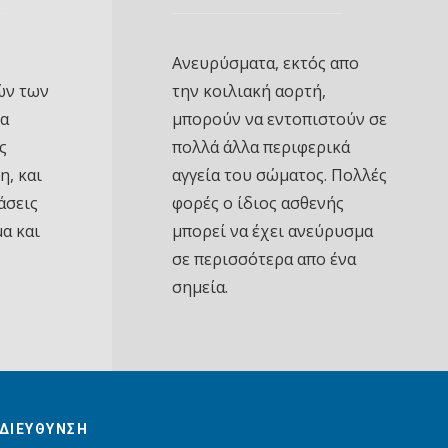
Ανευρύσματα, εκτός απο
ών των
την κοιλιακή αορτή,
να
μπορούν να εντοπιστούν σε
ς
πολλά άλλα περιφερικά
η, και
αγγεία του σώματος. Πολλές
άσεις
φορές ο ίδιος ασθενής
α και
μπορεί να έχει ανεύρυσμα
σε περισσότερα απο ένα
σημεία.
ΔΙΕΥΘΥΝΣΗ