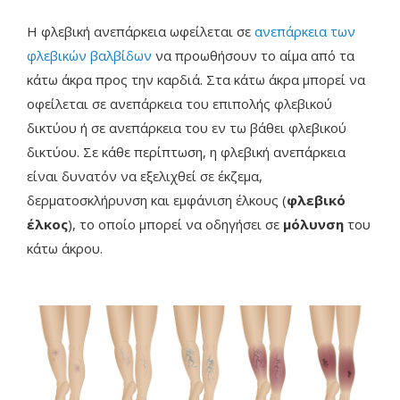
Η φλεβική ανεπάρκεια ωφείλεται σε
ανεπάρκεια των
φλεβικών βαλβίδων
να προωθήσουν το αίμα από τα
κάτω άκρα προς την καρδιά. Στα κάτω άκρα μπορεί να
οφείλεται σε ανεπάρκεια του επιπολής φλεβικού
δικτύου ή σε ανεπάρκεια του εν τω βάθει φλεβικού
δικτύου. Σε κάθε περίπτωση, η φλεβική ανεπάρκεια
είναι δυνατόν να εξελιχθεί σε έκζεμα,
δερματοσκλήρυνση και εμφάνιση έλκους (
φλεβικό
έλκος
), το οποίο μπορεί να οδηγήσει σε
μόλυνση
του
κάτω άκρου.